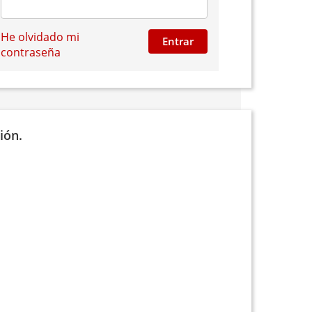
He olvidado mi
Entrar
contraseña
ión.