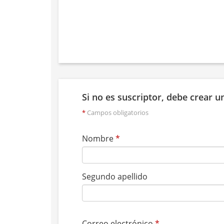
Si no es suscriptor, debe crear 
*
Campos obligatorios
Nombre
*
Segundo apellido
Correo electrónico
*