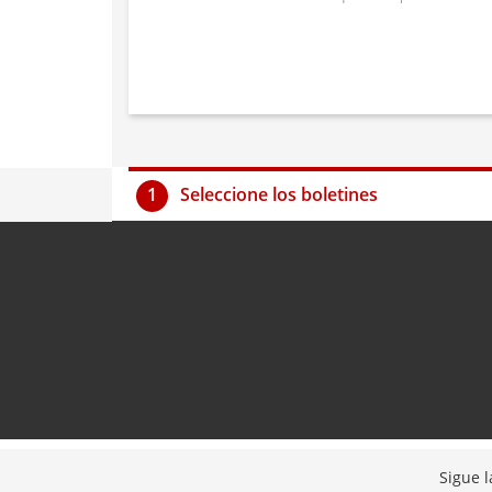
1
Seleccione los boletines
Sigue l