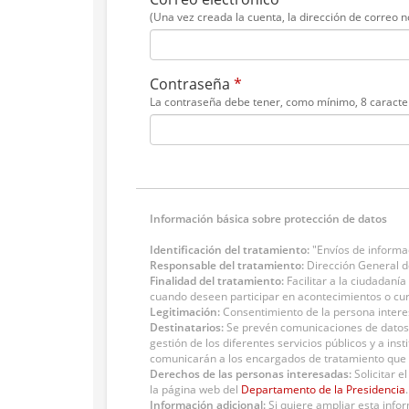
(Una vez creada la cuenta, la dirección de correo 
Contraseña
*
La contraseña debe tener, como mínimo, 8 caracte
Información básica sobre protección de datos
Identificación del tratamiento:
"Envíos de informac
Responsable del tratamiento:
Dirección General de
Finalidad del tratamiento:
Facilitar a la ciudadanía
cuando deseen participar en acontecimientos o cur
Legitimación:
Consentimiento de la persona intere
Destinatarios:
Se prevén comunicaciones de datos 
gestión de los diferentes servicios públicos y a in
comunicarán a los encargados de tratamiento que p
Derechos de las personas interesadas:
Solicitar e
la página web del
Departamento de la Presidencia
.
Información adicional:
Si quiere ampliar esta info