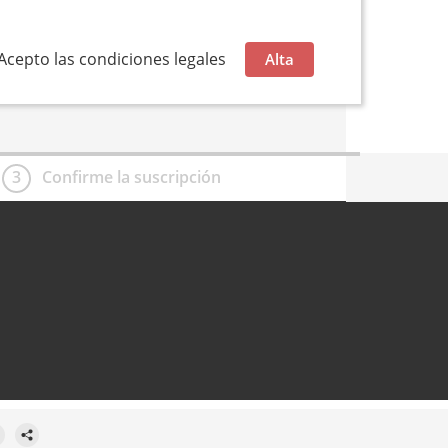
Acepto las condiciones legales
Alta
3
Confirme la suscripción