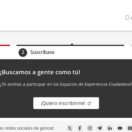
2
Suscríbase
¡Buscamos a gente como tú!
¿Te animas a participar en los Espacios de Experiencia Ciudadana?
¡Quiero inscribirme!
as redes sociales de gencat: