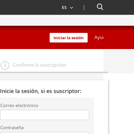
Buscador
ES
Ayuda
Iniciar la sesión
3
Confirme la suscripción
Inicie la sesión, si es suscriptor:
Correo electrónico
Contraseña