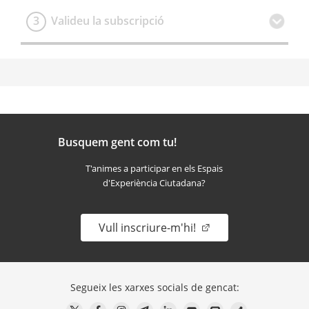
3
Valideu la subscripció
Busquem gent com tu!
T'animes a participar en els Espais
d'Experiència Ciutadana?
Vull inscriure-m'hi!
Segueix les xarxes socials de gencat: